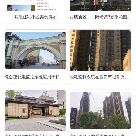
其他住宅小区案例展示
西咸新区——阳光城?欣阳花园的空气质量监控系统应用
综合变配电监控系统应用于长春恒大帝景
能耗监测系统在西安芊域阳光验收完工