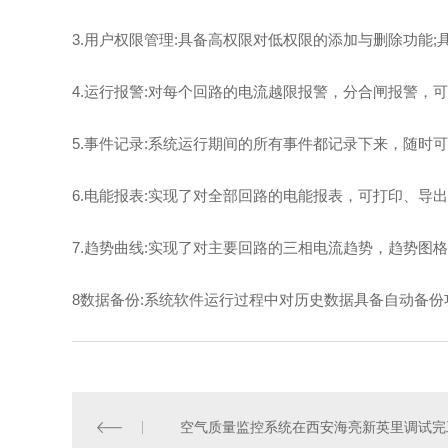
3.用户权限管理:具备高权限对低权限的添加与删除功能
4.运行报警:对每个回路的电流越限报警，分合闸报警，可
5.事件记录:系统运行期间的所有事件都记录下来，随时可
6.电能报表:实现了对全部回路的电能报表，可打印、导出
7.趋势曲线:实现了对主要回路的三相电流趋势，趋势图格
8数据备份:系统软件运行过程中对历史数据具备自动备份
空气质量监控系统在西安海亮新英里调试完