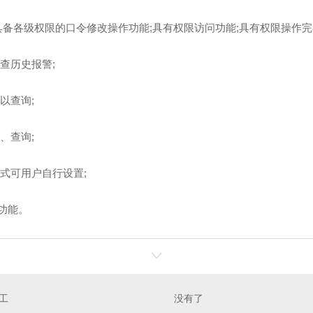
;具备各级权限的口令修改操作功能;具有权限访问功能;具有权限操作完
查历史报警;
以查询;
、查询;
式可用户自行设置;
功能。
工
没有了