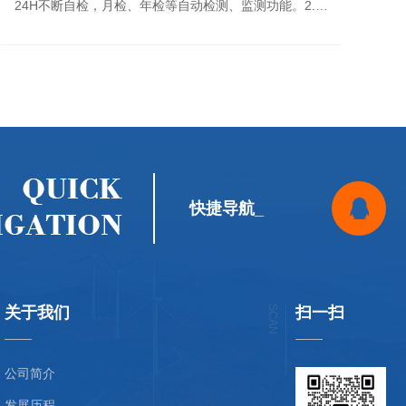
24H不断自检，月检、年检等自动检测、监测功能。2.动
态导向:接受火灾报警信号作为火灾位置信息，确定着火点
地址、风向、出口状态和火灾走势等系统再智...
快捷导航_
关于我们
SCAN
扫一扫
公司简介
发展历程