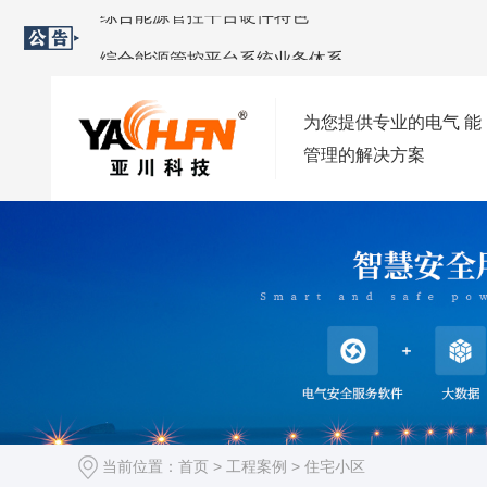
综合能源管控平台系统业务体系
2021-09-02
综合能源管控平台软件特色
2021-09-02
为您提供专业的电气 能
西安变配电监控系统安装与优化方案
2021-09-02
管理的解决方案
2023-10-08
当前位置：
首页
>
工程案例
>
住宅小区