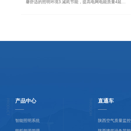
馨舒适的照明环境3.减耗节能，提高电网电能质量4延长
光源使用寿命、减少维护费用5.实现建筑系统的联网、联
动
PRODUCT
产品中心
THROUGH
直通车
智能照明系统
能耗能源管理