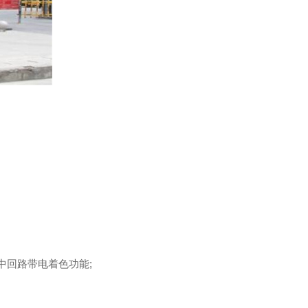
中回路带电着色功能;