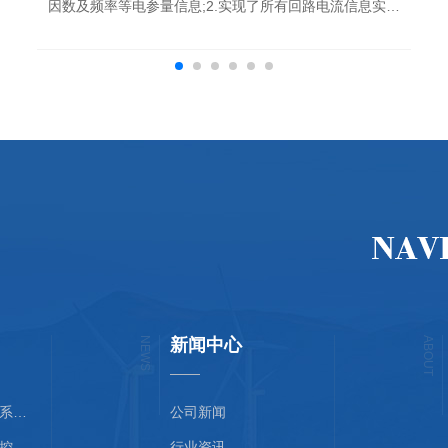
因数及频率等电参量信息;2.实现了所有回路电流信息实时
的画面显示，绘制趋势曲线;3.实现了动力柜分合闸记录;4.
实现了报警远程监控，事件记录;5.能...
NEWS
新闻中心
ABOUT
陕西空气质量监控系统安装
公司新闻
陕西建筑设备节能控制安装
行业资讯