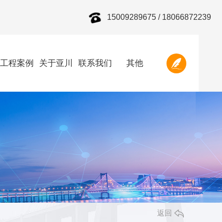
15009289675 / 18066872239
工程案例
关于亚川
联系我们
其他
返回