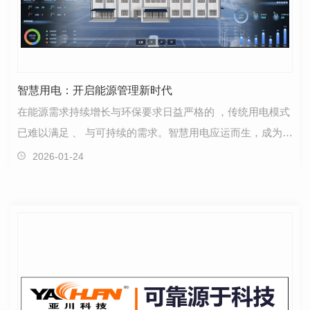
智慧用电：开启能源管理新时代
在能源需求持续增长与环保要求日益严格的 ，传统用电模式
已难以满足 、 与可持续的需求。智慧用电应运而生，成为推
动能源管理变革的关键力量。本文将深入…
2026-01-24