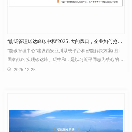
“能碳管理碳达峰碳中和”2025 .大的风口，企业如何抢抓红利 ?
“能碳管理中心”建设西安亚川系统平台和智能解决方案(图）
国家战略 实现碳达峰、碳中和，是以习近平同志为核心的党
中央经过深思熟虑作出的重大战略决策，事…
2025-12-25