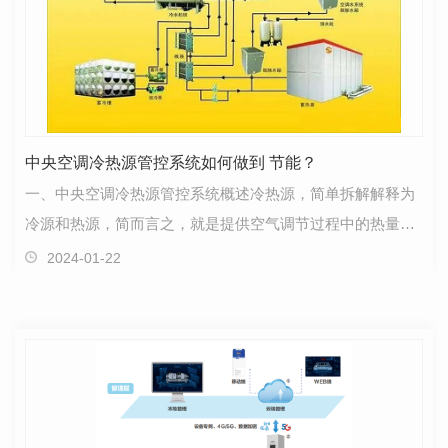
中央空调冷热源管控系统如何做到 节能？
一、中央空调冷热源管控系统概述冷热源，简单拆解解释为
冷源和热源，简而言之，就是提供空气调节过程中的热量和
冷量。在中央空调冷热源系统中，分由冷却水系统、冷…
2024-01-22