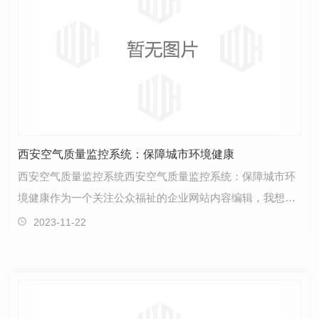
西安空气质量监控系统：保障城市环境健康
西安空气质量监控系统西安空气质量监控系统：保障城市环
境健康作为一个关注公众福祉的企业网站内容编辑，我想向
大家介绍一项重要的项目——西安空气质量监控系统。…
2023-11-22