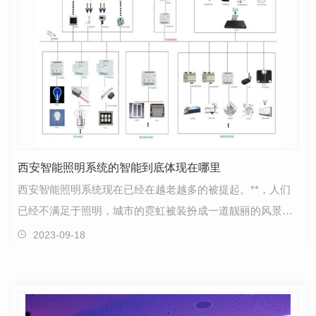
西安智能照明系统的智能到底体现在哪里
西安智能照明系统现在已经在越老越多的被提起。**，人们
已经不满足于照明，城市的霓虹被装扮成一道靓丽的风景，
全**的摩天大楼到了夜晚也迫不及待披上华丽的灯光，…
2023-09-18