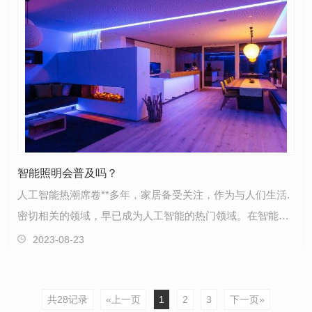
智能照明会普及吗？
人工智能热潮席卷**多年，家居备受关注，作为与人们生活.
密切相关的领域，早已成为人工智能的热门领域。在智能家
居领域，智能照明在提高工作效率、生活质量和管理…
2023-08-23
共28记录
«上一页
1
2
3
下一页»