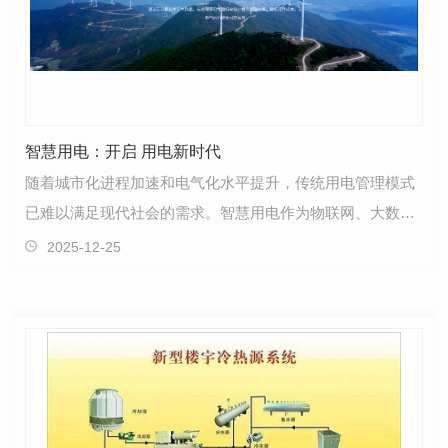
智慧用电：开启 用电新时代
随着城市化进程加速和电气化水平提升，传统用电管理模式
已难以满足现代社会的需求。智慧用电作为物联网、大数据
与人工智能技术深度融合的产物，正通过实时监测、智…
2025-12-25