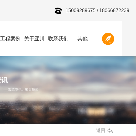
15009289675 / 18066872239
工程案例
关于亚川
联系我们
其他
返回