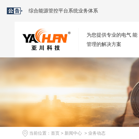
综合能源管控平台系统业务体系
2021-09-02
综合能源管控平台软件特色
2021-09-02
西安变配电监控系统安装与优化方案
2021-09-02
为您提供专业的电气 能
2023-10-08
管理的解决方案
当前位置：
首页
>
新闻中心
>
业务动态