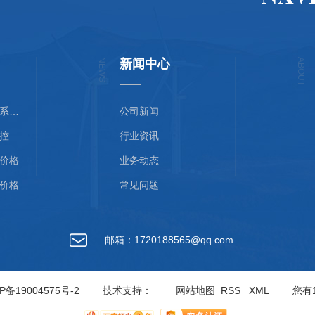
NEWS
新闻中心
ABOUT
陕西空气质量监控系统安装
公司新闻
陕西建筑设备节能控制安装
行业资讯
价格
业务动态
价格
常见问题
邮箱：1720188565@qq.com
P备19004575号-2
技术支持：
网站地图
RSS
XML
您有