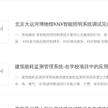
北京大运河博物馆KNX智能照明系统调试完
24
一、系统概述 该智能照明控制系统主要对公共建筑的灯光、调 光、窗帘、空调进行控制，由KNX总线开关执行
器、 KNX多功能总线控制网关、KNX调光模块、KNX智能 控
建筑能耗监测管理系统-在学校项目中的应
24
一、建筑能耗监测管理系统概述建筑能耗监测管理系统通过大
水、电、燃气、冷/热源等数据进行采集计量、计费、保存和归