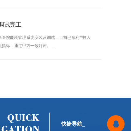
调试完工
医院能耗管理系统安装及调试，目前已顺利**投入
指标，通过甲方一致好评。 …
快捷导航_