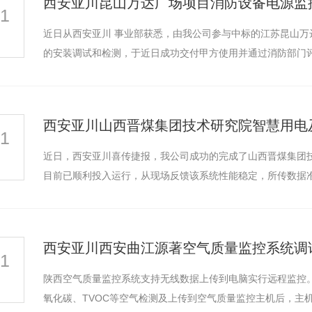
西安亚川昆山万达广场项目消防设备电源监
21
近日从西安亚川 事业部获悉，由我公司参与中标的江苏昆山万达
的安装调试和检测，于近日成功交付甲方使用并通过消防部门
西安亚川山西晋煤集团技术研究院智慧用电
21
智能照明控制系统
YCS-700K空气质量监控系统
YCS-7
近日，西安亚川喜传捷报，我公司成功的完成了山西晋煤集团
目前已顺利投入运行，从现场反馈该系统性能稳定，所传数据
西安亚川西安曲江源著空气质量监控系统调
21
陕西空气质量监控系统支持无线数据上传到电脑实行远程监控。
氧化碳、TVOC等空气检测及上传到空气质量监控主机后，主