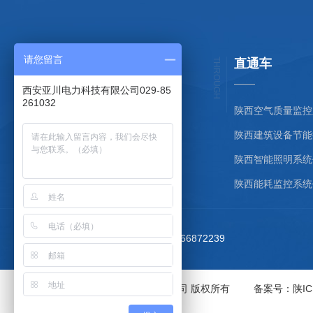
请您留言
PRODUCT
产品中心
THROUGH
直通车
西安亚川电力科技有限公司029-85
261032
智能照明系统
能耗能源管理
智慧建筑
陕西智能照明系统
建筑设备管理与节能
陕西能耗监控系统
联系电话：15009289675/18066872239
Copyright © 西安亚川电力科技有限公司 版权所有
备案号：
陕IC