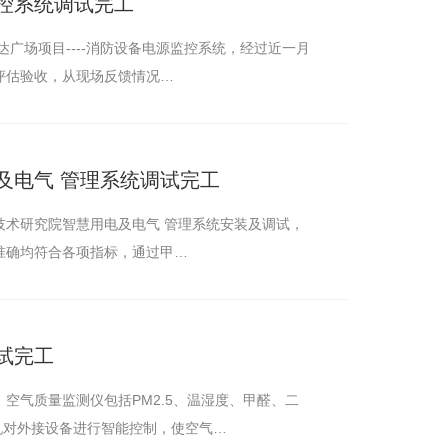
控系统调试完工
广场项目----消防设备电源监控系统，经过近一月
评估验收，从现场反馈情况…
及电气 管理系统调试完工
000型建筑设备监控系统
技术研究院智慧用电及电气 管理系统安装及调试，
准确均符合各项指标，通过甲…
试完工
空气质量监测仪包括PM2.5、温湿度、甲醛、二
机对外接设备进行智能控制，使空气…