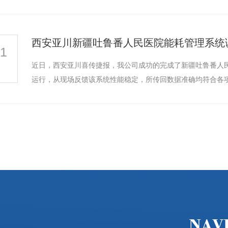
西安亚川新疆吐鲁番人民医院能耗管理系统
21
近日，西安亚川喜传捷报，我公司成功的完成了新疆吐鲁番人民
运行，从现场反馈该系统性能稳定，所传回数据准确均符合各项