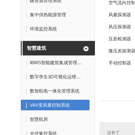
碳资源管理系统
空气流向控
集中供热能源管理
风量探测器
风压探测器
环境监控系统
压差检测器
智慧建筑
微压差探测
IBMS智能建筑集成管理系统
手动控制器
数字孪生3D可视化运维系统
数智机电一体化管理系统
VAV变风量控制系统
智慧机房
没有了
光伏集控系统