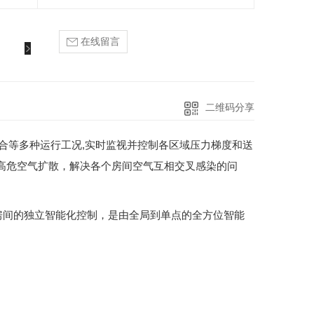
在线留言
二维码分享
合等多种运行工况,实时监视并控制各区域压力梯度和送
止高危空气扩散，解决各个房间空气互相交叉感染的问
。
房间的独立智能化控制，是由全局到单点的全方位智能