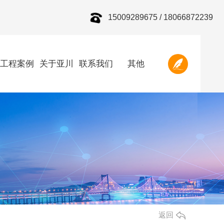
15009289675 / 18066872239
工程案例
关于亚川
联系我们
其他
返回