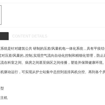
CONTENT DETAILS
系统是针对建筑公共 研制的压差/风量机电一体化系统，具有平疫结
过对压差/风量的..控制,实现空气流向自动化控制和精细化管理，防
气流在科室之间、病房之间甚至病区之间传播，塑造并保障健康环境
主机驱动运行，可实现从护士站集中总控到送排风机分控、再到各个
备型
理主机