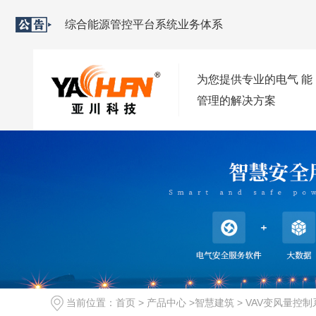
综合能源管控平台系统业务体系
2021-09-02
综合能源管控平台软件特色
2021-09-02
为您提供专业的电气 能
西安变配电监控系统安装与优化方案
2021-09-02
管理的解决方案
2023-10-08
当前位置：
首页
>
产品中心
>
智慧建筑
>
VAV变风量控制