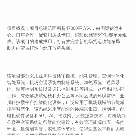
项目概况：项目总建筑面积超47000平方米，由国际货运中
心、
口岸仓库
、配套用房及卡口、消防设施等6个功能单元组
成。该项目的建成投用，将有效完善新机场货运功能布局，
助力内蒙古打造向北开放桥头堡。
该项目部分采用亚川科技楼宇自控、能耗管理、空调一体化
智能系统，机场空调系统由制冷系统、加热系统、通风系
统、湿度控制系统以及通讯控制系统等组成。这些系统协同
工作，有效解决航站楼和办公区等不同区域的环境需求。亚
川科技楼宇自控智能化设备，广泛应用于机场领域的节能减
排与智慧化。该系统采用智能化的终端采集器、控制柜、配
电柜硬件设备和5G、AI、物联网、大数据新技术，对机场办
公楼宇空调系统进行智能化建设，有效管理能源供应、温控
环境、建筑能耗等，实现整体节能。使得运营效率得到大幅