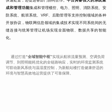
快速处置；还促进各部门协同合作。
平台
具备强大的系统集
成和管理功能
集成和管理楼控、电力、照明、消防系统、安
防系统、航班系统、
VRF
、后勤管理等支持控制领域的各种
开放协议，物联网信息领域的集成技术实现不同系统间的无
缝连接与统筹管理让机场实现全面物联、数据共享的智能
化。
通过打造
“全域智能中枢”
实现从航班流量预测、空调负荷
调节、到照明能耗优化的全链路响应，实时的环境监测系统
可联动新风系统与温湿度控制，为新航站楼打造健康舒适的
环境与智慧高效地运营提供了可靠保障。