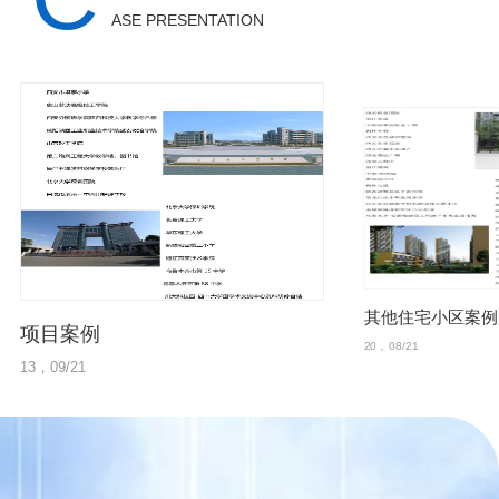
任-盏一路或某自定义
ASE PRESENTATION
路灯的调光状态查询：
查...
其他住宅小区案例
项目案例
20，08/21
13，09/21