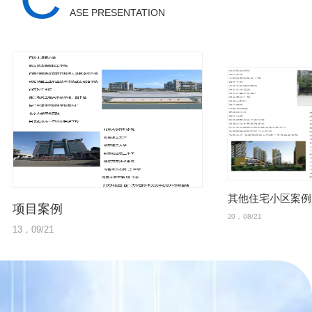
任-盏一路或某自定义
ASE PRESENTATION
路灯的调光状态查询：
查...
其他住宅小区案例
项目案例
20，08/21
13，09/21